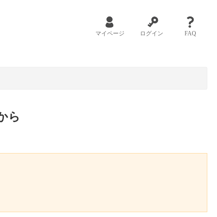
マイページ
ログイン
FAQ
から