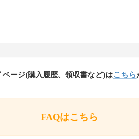
イページ(購入履歴、領収書など)は
こちら
FAQはこちら