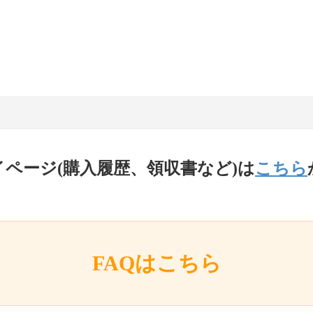
イページ(購入履歴、領収書など)は
こちら
FAQはこちら