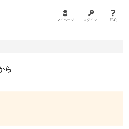
マイページ
ログイン
FAQ
から