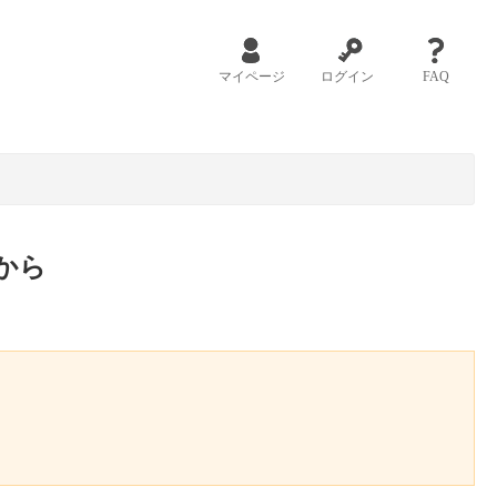
マイページ
ログイン
FAQ
から