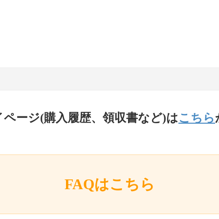
イページ(購入履歴、領収書など)は
こちら
FAQはこちら