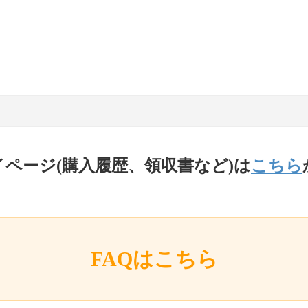
イページ(購入履歴、領収書など)は
こちら
FAQはこちら