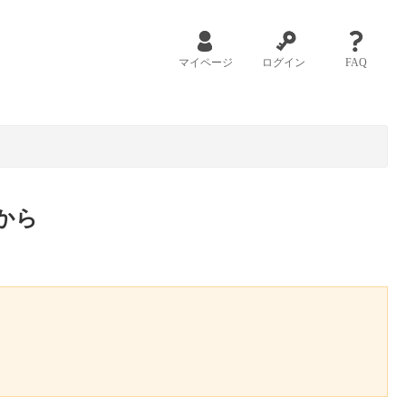
マイページ
ログイン
FAQ
から