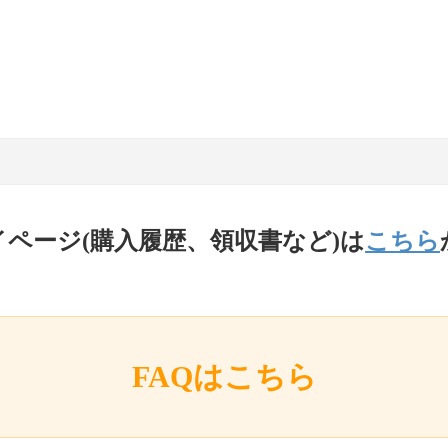
イページ(購入履歴、領収書など)は
こちら
FAQはこちら