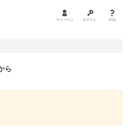
マイページ
ログイン
FAQ
から