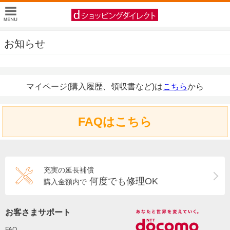
お知らせ
マイページ(購入履歴、領収書など)は
こちら
から
FAQはこちら
充実の延長補償
何度でも修理OK
購入金額内で
お客さまサポート
FAQ