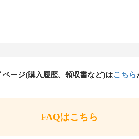
イページ(購入履歴、領収書など)は
こちら
FAQはこちら