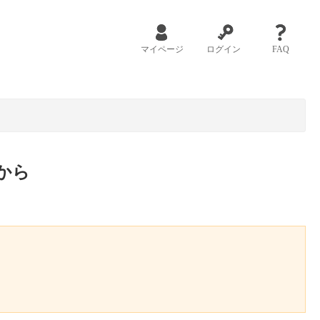
マイページ
ログイン
FAQ
から