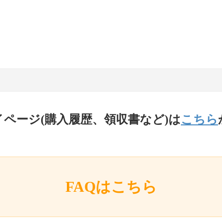
イページ(購入履歴、領収書など)は
こちら
FAQはこちら