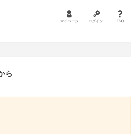
マイページ
ログイン
FAQ
から