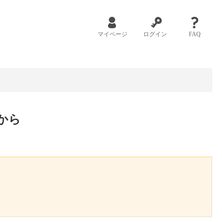
マイページ
ログイン
FAQ
から