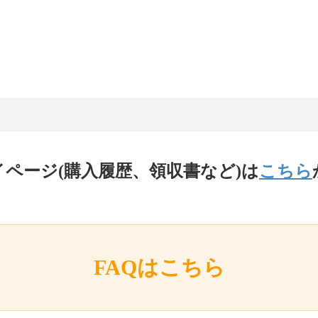
イページ(購入履歴、領収書など)は
こちら
FAQはこちら