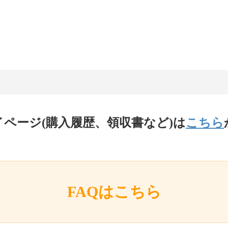
イページ(購入履歴、領収書など)は
こちら
FAQはこちら