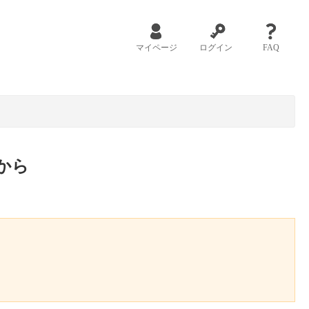
マイページ
ログイン
FAQ
から