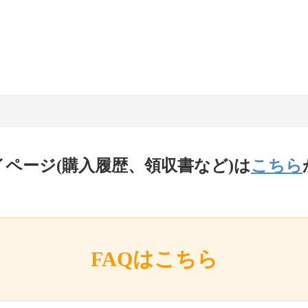
イページ(購入履歴、領収書など)は
こちら
FAQはこちら