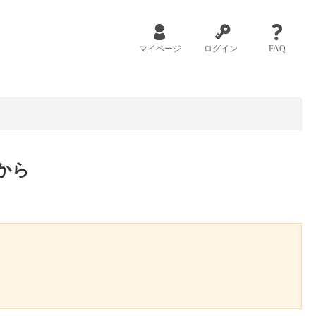
マイページ
ログイン
FAQ
から