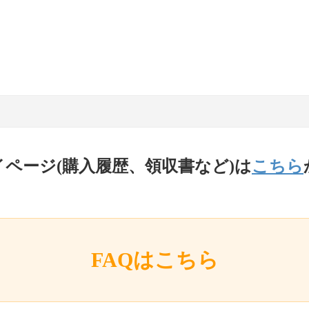
イページ(購入履歴、領収書など)は
こちら
FAQはこちら