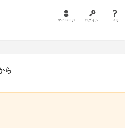
マイページ
ログイン
FAQ
から