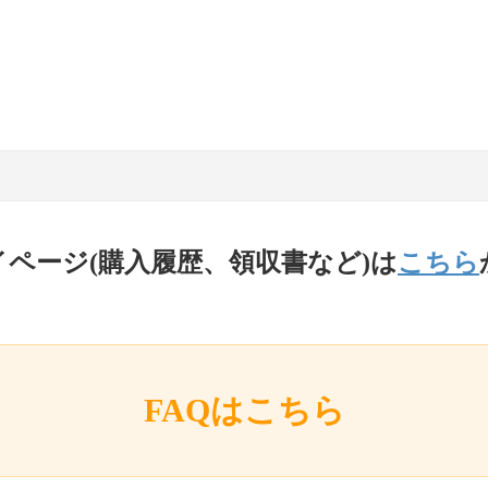
イページ(購入履歴、領収書など)は
こちら
FAQはこちら