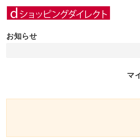
お知らせ
マ