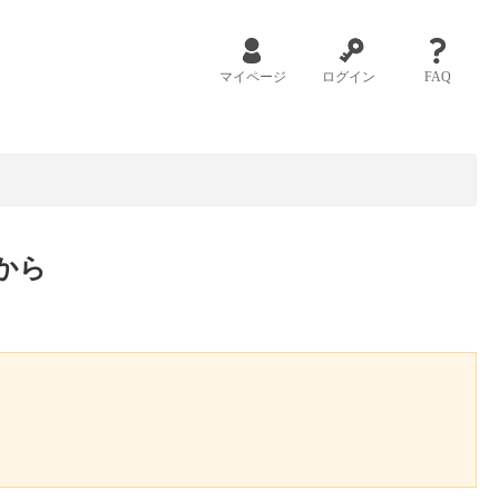
マイページ
ログイン
FAQ
から