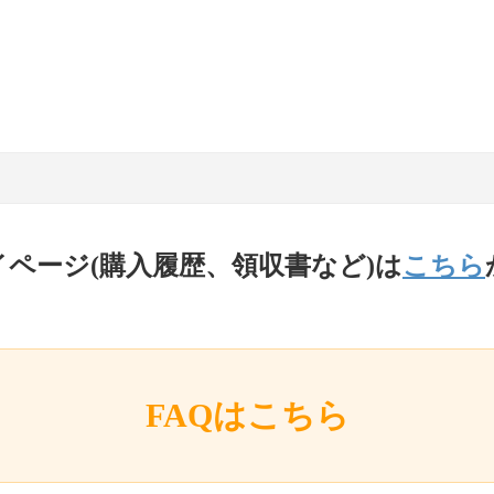
イページ(購入履歴、領収書など)は
こちら
FAQはこちら