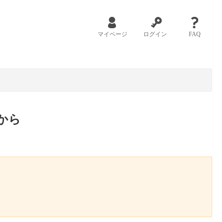
マイページ
ログイン
FAQ
から