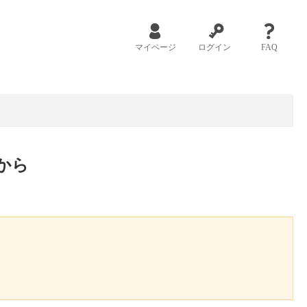
マイページ
ログイン
FAQ
から