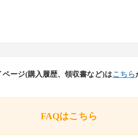
イページ(購入履歴、領収書など)は
こちら
FAQはこちら