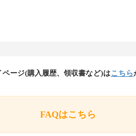
イページ(購入履歴、領収書など)は
こちら
FAQはこちら