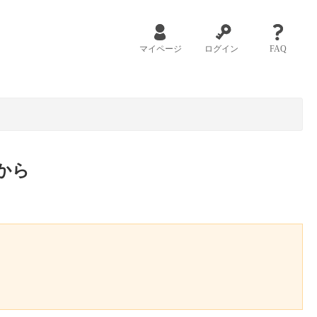
マイページ
ログイン
FAQ
から