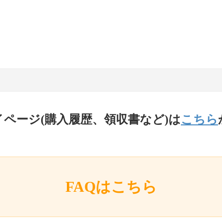
イページ(購入履歴、領収書など)は
こちら
FAQはこちら