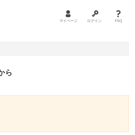
マイページ
ログイン
FAQ
から