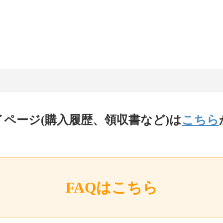
イページ(購入履歴、領収書など)は
こちら
FAQはこちら