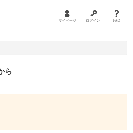
マイページ
ログイン
FAQ
から