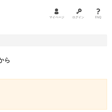
マイページ
ログイン
FAQ
から