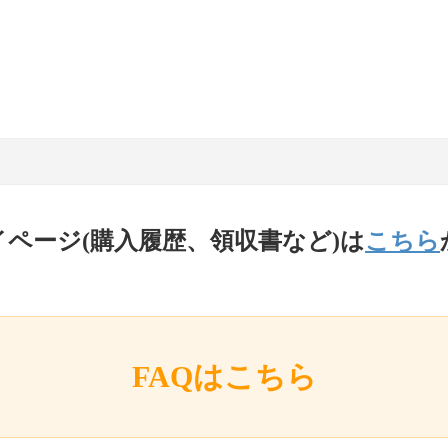
イページ(購入履歴、領収書など)は
こちら
FAQはこちら