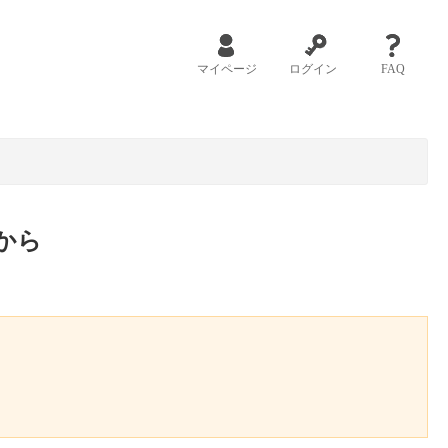
マイページ
ログイン
FAQ
から