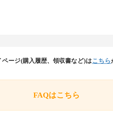
イページ(購入履歴、領収書など)は
こちら
FAQはこちら