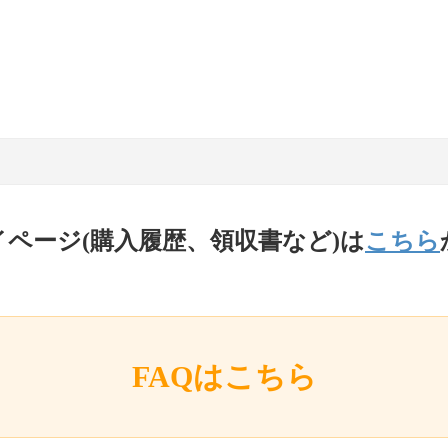
イページ(購入履歴、領収書など)は
こちら
FAQはこちら