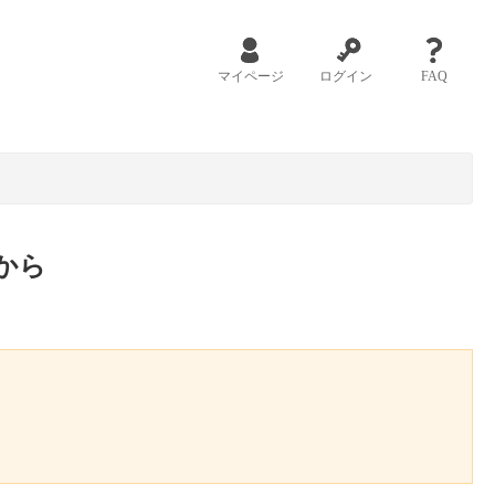
マイページ
ログイン
FAQ
から