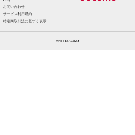
お問い合わせ
サービス利用規約
特定商取引法に基づく表示
©NTT DOCOMO