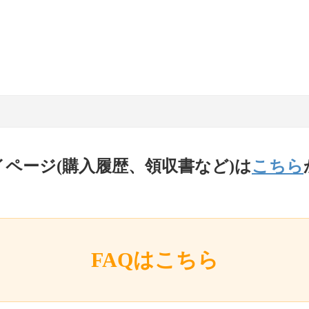
イページ(購入履歴、領収書など)は
こちら
FAQはこちら