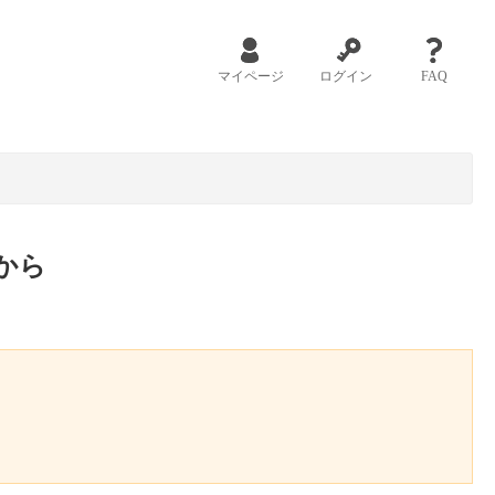
マイページ
ログイン
FAQ
から