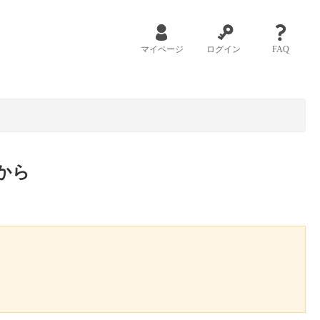
マイページ
ログイン
FAQ
から