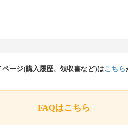
イページ(購入履歴、領収書など)は
こちら
FAQはこちら