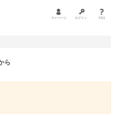
マイページ
ログイン
FAQ
から