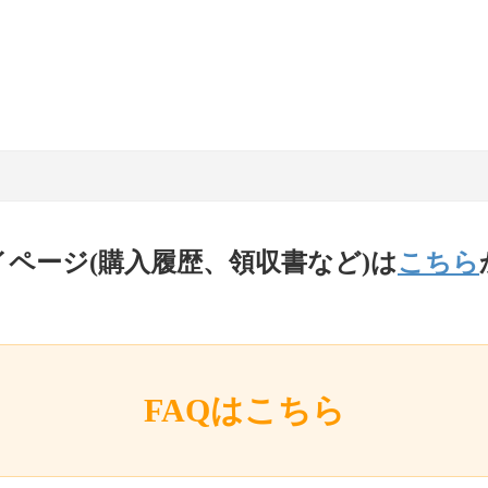
イページ(購入履歴、領収書など)は
こちら
FAQはこちら