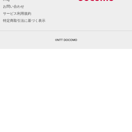
お問い合わせ
サービス利用規約
特定商取引法に基づく表示
©NTT DOCOMO