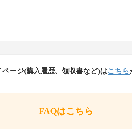
イページ(購入履歴、領収書など)は
こちら
FAQはこちら