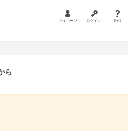
マイページ
ログイン
FAQ
から