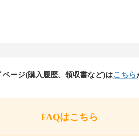
イページ(購入履歴、領収書など)は
こちら
FAQはこちら