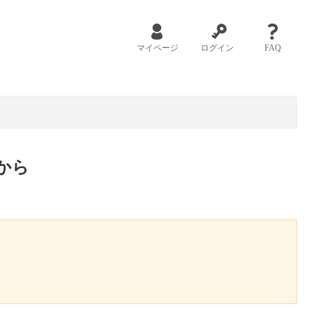
マイページ
ログイン
FAQ
から