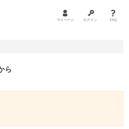
マイページ
ログイン
FAQ
から