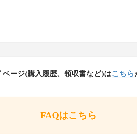
イページ(購入履歴、領収書など)は
こちら
FAQはこちら