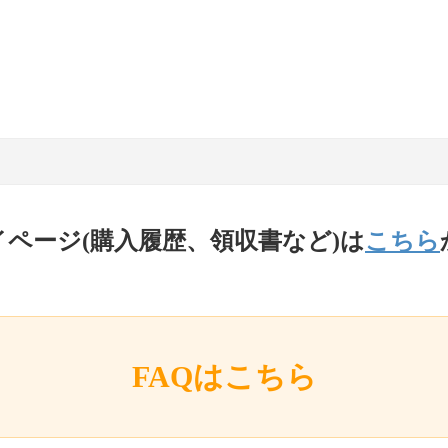
イページ(購入履歴、領収書など)は
こちら
FAQはこちら