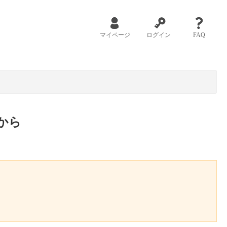
マイページ
ログイン
FAQ
から