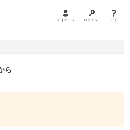
マイページ
ログイン
FAQ
から