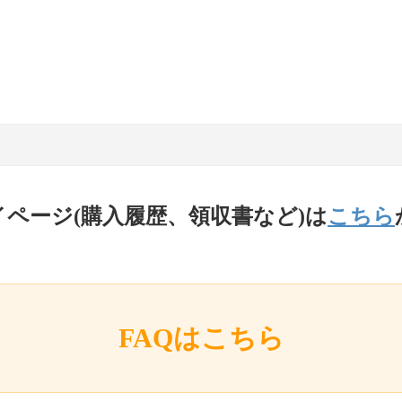
イページ(購入履歴、領収書など)は
こちら
FAQはこちら