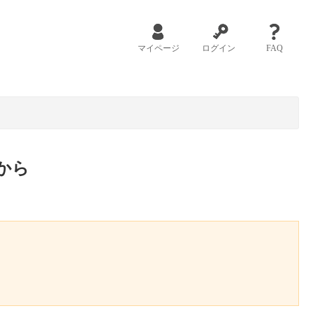
マイページ
ログイン
FAQ
から