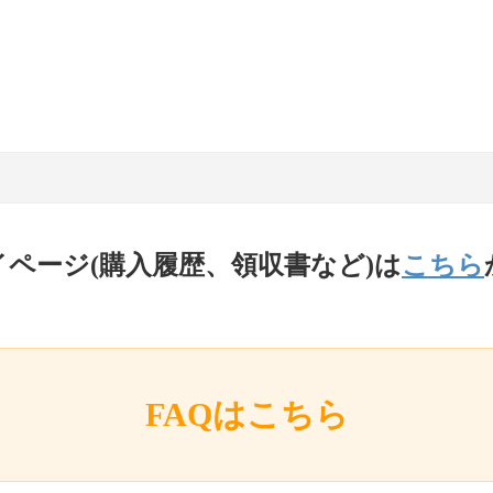
イページ(購入履歴、領収書など)は
こちら
FAQはこちら