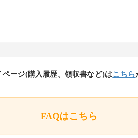
イページ(購入履歴、領収書など)は
こちら
FAQはこちら