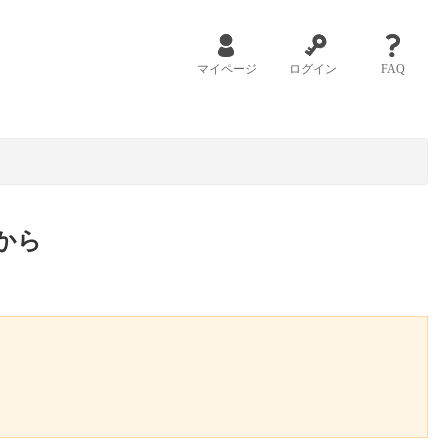
マイページ
ログイン
FAQ
から