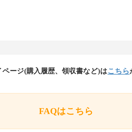
イページ(購入履歴、領収書など)は
こちら
FAQはこちら