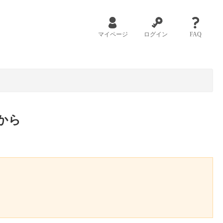
マイページ
ログイン
FAQ
から