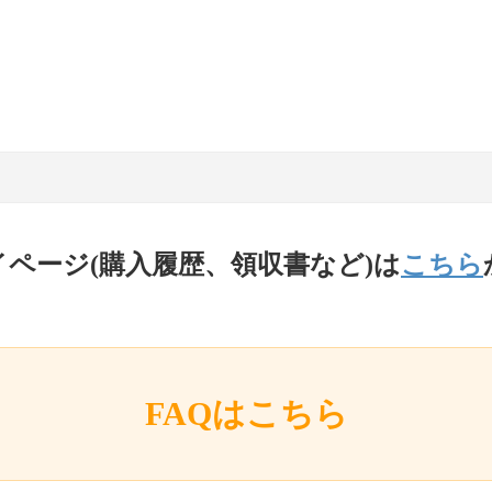
イページ(購入履歴、領収書など)は
こちら
FAQはこちら