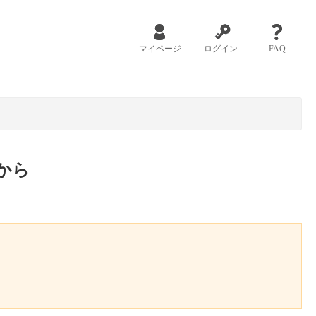
マイページ
ログイン
FAQ
から