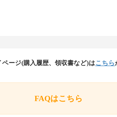
イページ(購入履歴、領収書など)は
こちら
FAQはこちら