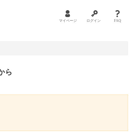
マイページ
ログイン
FAQ
から