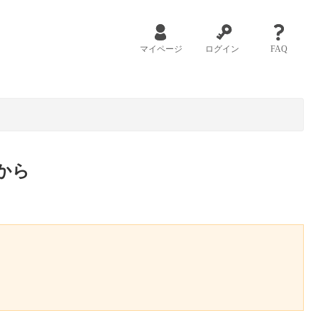
マイページ
ログイン
FAQ
から