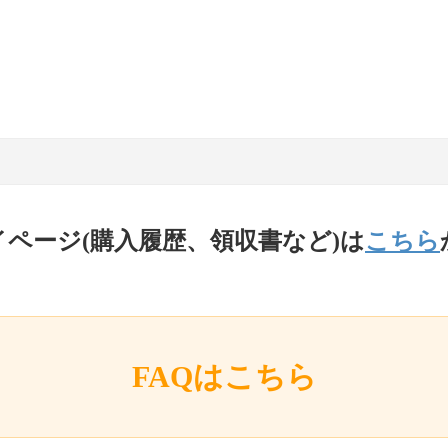
イページ(購入履歴、領収書など)は
こちら
FAQはこちら