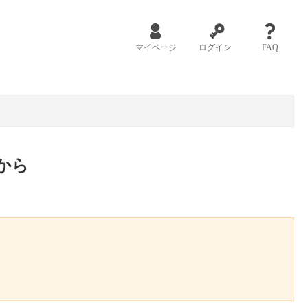
マイページ
ログイン
FAQ
から