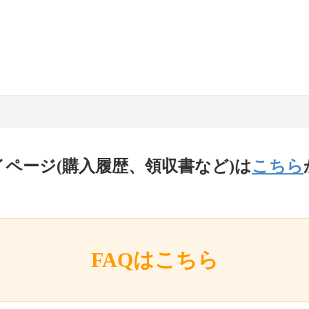
イページ(購入履歴、領収書など)は
こちら
FAQはこちら