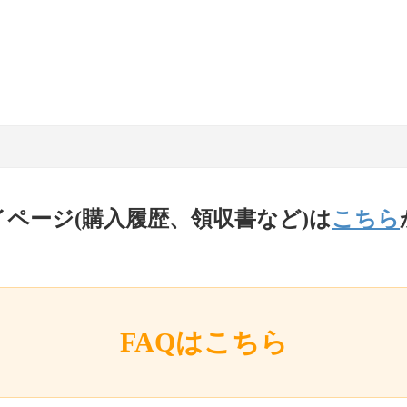
イページ(購入履歴、領収書など)は
こちら
FAQはこちら