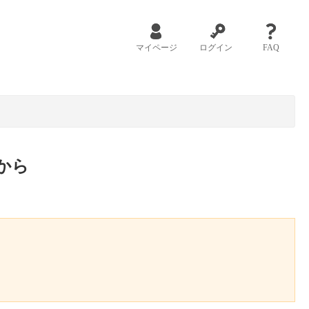
マイページ
ログイン
FAQ
から