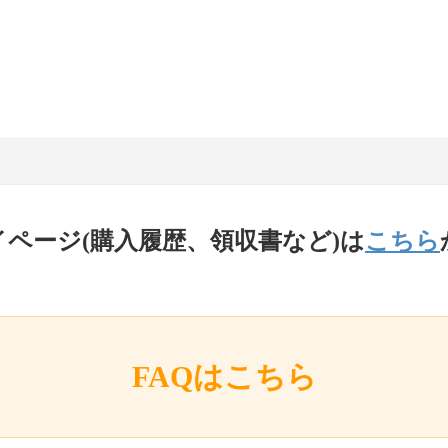
イページ(購入履歴、領収書など)は
こちら
FAQはこちら