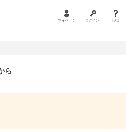
マイページ
ログイン
FAQ
から