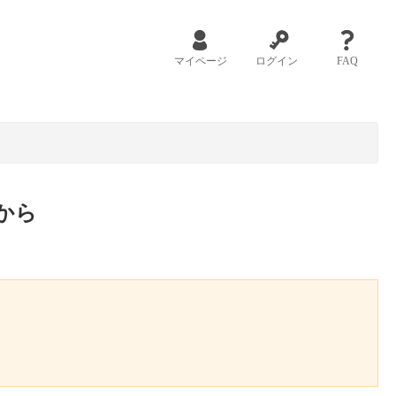
マイページ
ログイン
FAQ
から