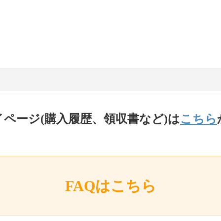
イページ(購入履歴、領収書など)は
こちら
FAQはこちら