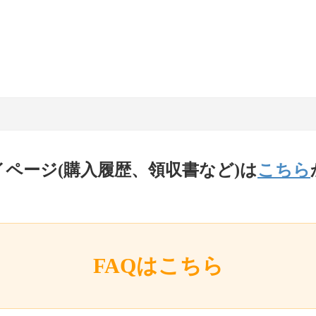
イページ(購入履歴、領収書など)は
こちら
FAQはこちら