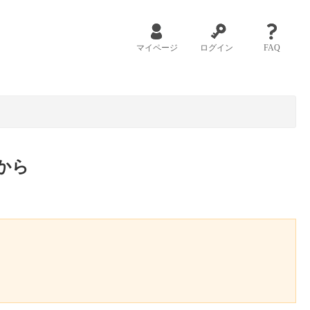
マイページ
ログイン
FAQ
から