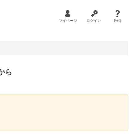
マイページ
ログイン
FAQ
から