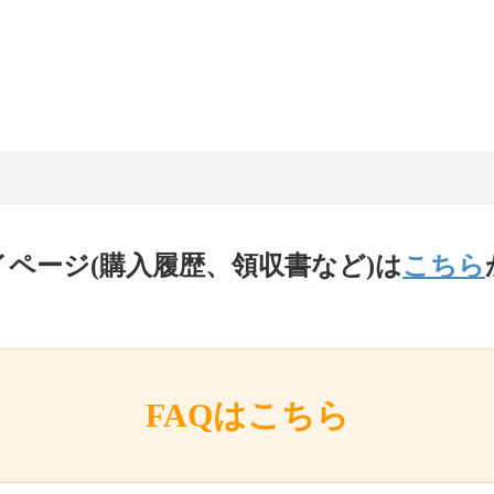
イページ(購入履歴、領収書など)は
こちら
FAQはこちら