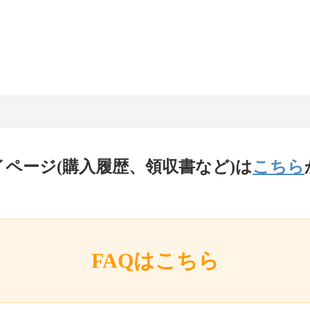
イページ(購入履歴、領収書など)は
こちら
FAQはこちら