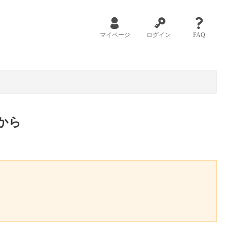
マイページ
ログイン
FAQ
から