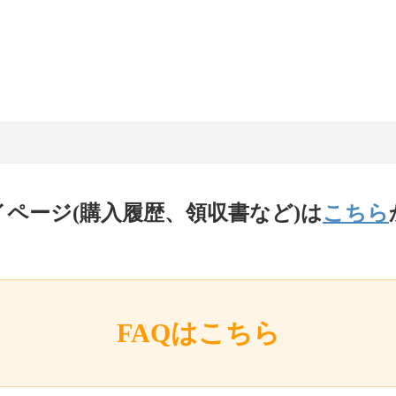
イページ(購入履歴、領収書など)は
こちら
FAQはこちら