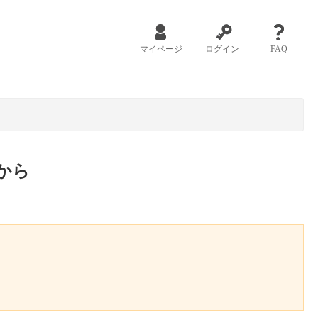
マイページ
ログイン
FAQ
から