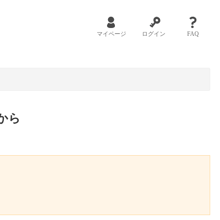
マイページ
ログイン
FAQ
から