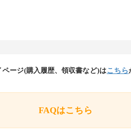
イページ(購入履歴、領収書など)は
こちら
FAQはこちら