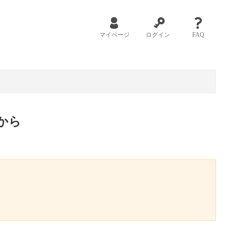
マイページ
ログイン
FAQ
から