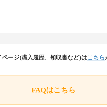
イページ(購入履歴、領収書など)は
こちら
FAQはこちら