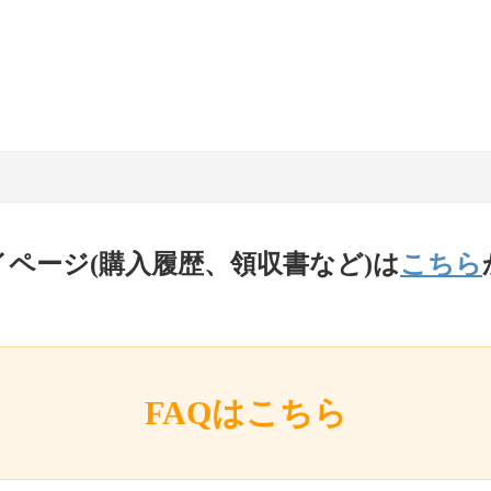
イページ(購入履歴、領収書など)は
こちら
FAQはこちら