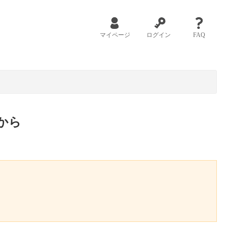
マイページ
ログイン
FAQ
から