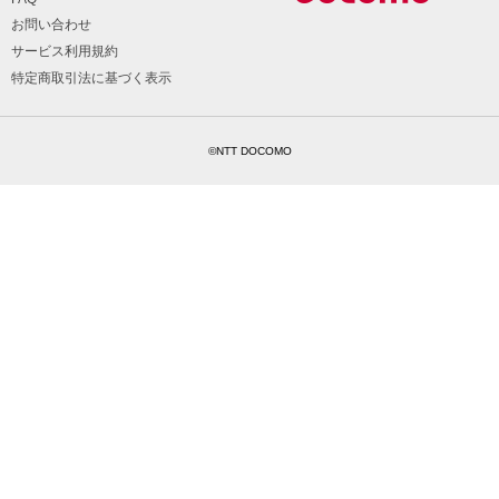
お問い合わせ
サービス利用規約
特定商取引法に基づく表示
©NTT DOCOMO