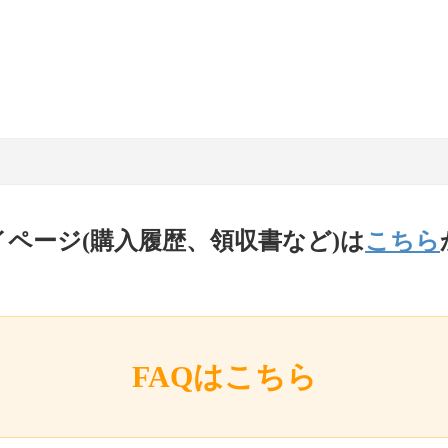
イページ(購入履歴、領収書など)は
こちら
FAQはこちら