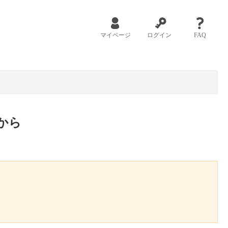
マイページ
ログイン
FAQ
から